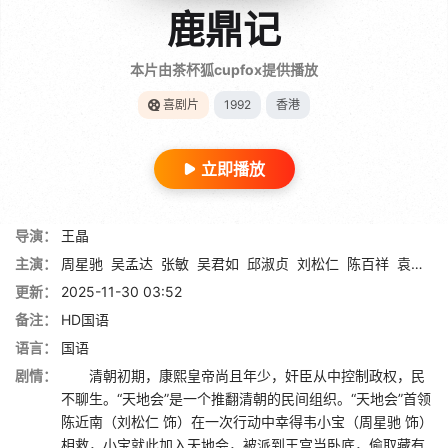
鹿鼎记
本片由茶杯狐cupfox提供播放
喜剧片
1992
香港
立即播放
导演：
王晶
主演：
周星驰
吴孟达
张敏
吴君如
邱淑贞
刘松仁
陈百祥
袁洁莹
更新：
2025-11-30 03:52
备注：
HD国语
语言：
国语
剧情：
清朝初期，康熙皇帝尚且年少，奸臣从中控制政权，民
不聊生。“天地会”是一个推翻清朝的民间组织。“天地会”首领
陈近南（刘松仁 饰）在一次行动中幸得韦小宝（周星驰 饰）
相救，小宝就此加入天地会，被派到王宫当卧底，偷取藏有