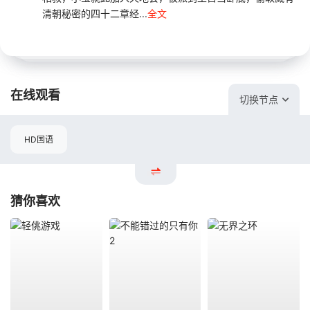
清朝秘密的四十二章经...
全文
在线观看
切换节点
HD国语
猜你喜欢