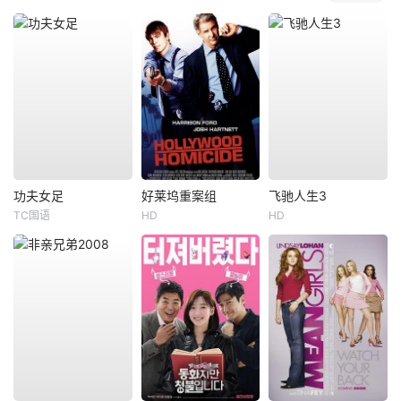
功夫女足
好莱坞重案组
飞驰人生3
TC国语
HD
HD