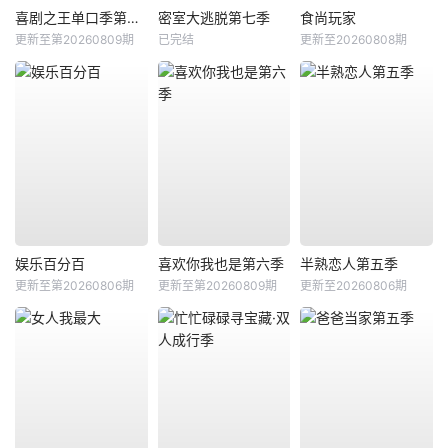
喜剧之王单口季第三季
密室大逃脱第七季
食尚玩家
更新至第20260809期
已完结
更新至20260808期
娱乐百分百
喜欢你我也是第六季
半熟恋人第五季
更新至第20260806期
更新至第20260809期
更新至20260806期