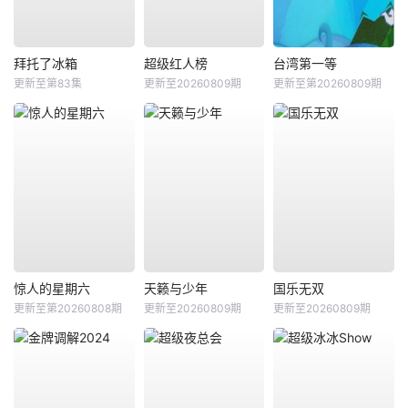
拜托了冰箱
超级红人榜
台湾第一等
更新至第83集
更新至20260809期
更新至第20260809期
惊人的星期六
天籁与少年
国乐无双
更新至第20260808期
更新至20260809期
更新至20260809期