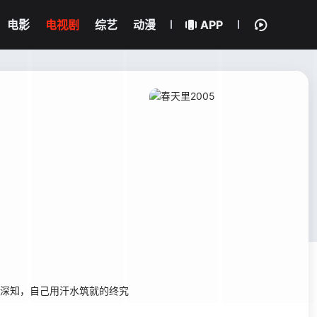
电影
电视剧
综艺
动漫
APP
深知，自己用汗水筑就的终究