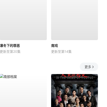
凛冬下的罪恶
南戏
更新至第20集
更新至第14集
更多