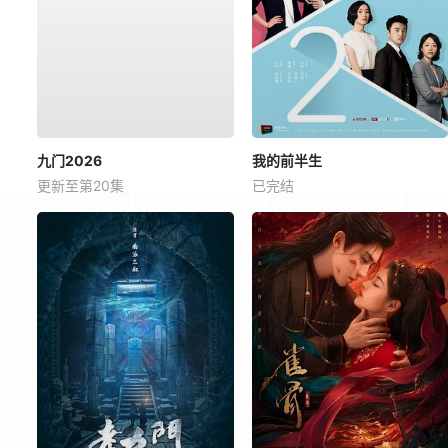
九门2026
我的前半生
更新至第20集
已完结