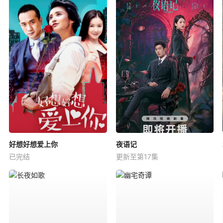
好想好想爱上你
夜语记
已完结
更新至第17集