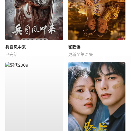
兵自风中来
御廷谣
已完结
更新至第21集