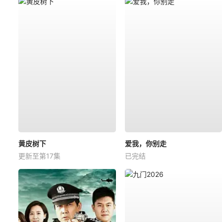
黄皮树下
爱我，你别走
更新至第17集
已完结