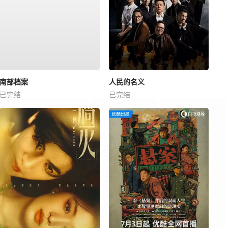
南部档案
人民的名义
已完结
已完结