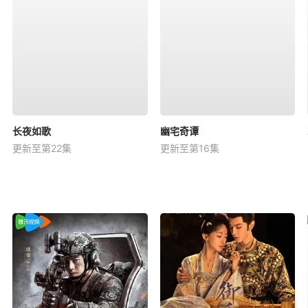
长夜如歌
幽宅奇谭
更新至第22集
更新至第16集