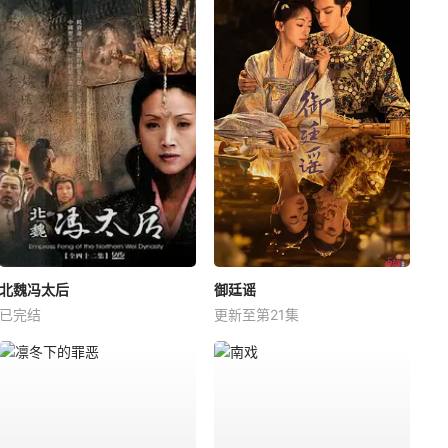
北魏冯太后
御廷谣
已完结
更新至第21集