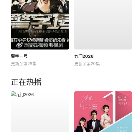
警字一号
九门2026
更新至第28集
更新至第20集
正在热播