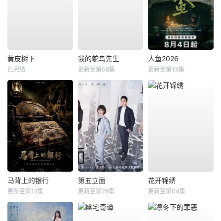
黄皮树下
我的鸵鸟先生
人鱼2026
已完结
更新至第08集
更新至第13集
马背上的银行
第五立面
花开锦绣
更新至第12集
更新至第29集
更新至第04集