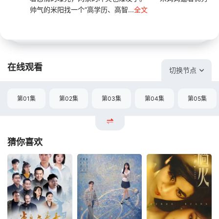
帅气的米阳找一个“高学历、高智...
全文
在线观看
切换节点
第01集
第02集
第03集
第04集
第05集
猜你喜欢