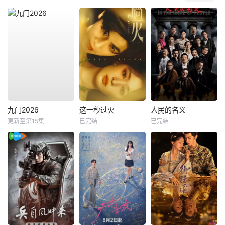
九门2026
这一秒过火
人民的名义
更新至第15集
已完结
已完结