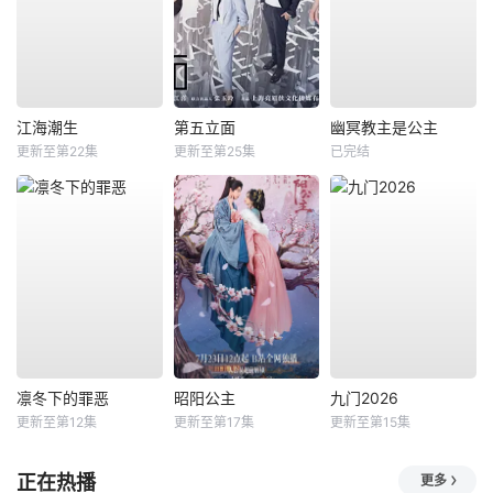
江海潮生
第五立面
幽冥教主是公主
更新至第22集
更新至第25集
已完结
凛冬下的罪恶
昭阳公主
九门2026
更新至第12集
更新至第17集
更新至第15集
正在热播
更多