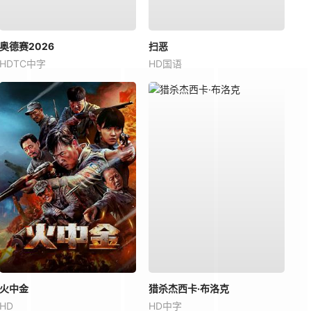
奥德赛2026
扫恶
HDTC中字
HD国语
火中金
猎杀杰西卡·布洛克
HD
HD中字