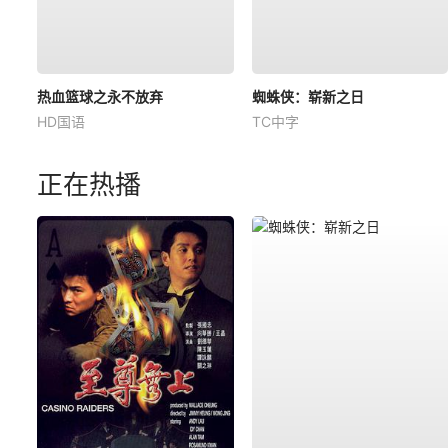
热血篮球之永不放弃
蜘蛛侠：崭新之日
HD国语
TC中字
正在热播