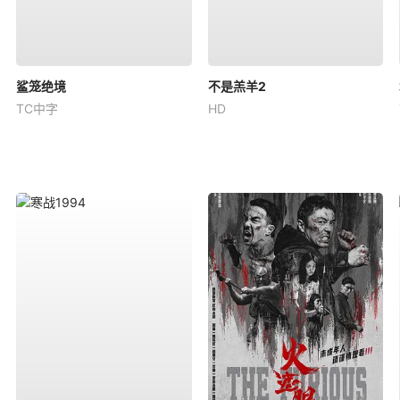
鲨笼绝境
不是羔羊2
TC中字
HD