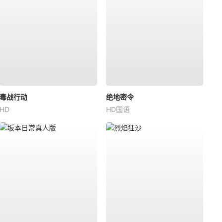
毒战行动
绝地密令
HD
HD国语