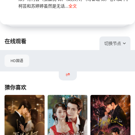
柯芸和苏婷婷虽然是无话...
全文
在线观看
切换节点
HD国语
猜你喜欢