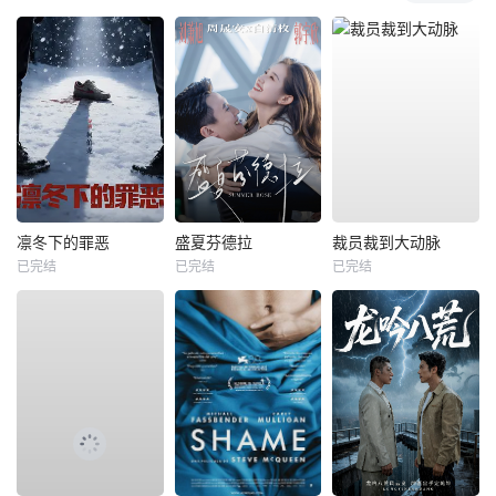
凛冬下的罪恶
盛夏芬德拉
裁员裁到大动脉
已完结
已完结
已完结