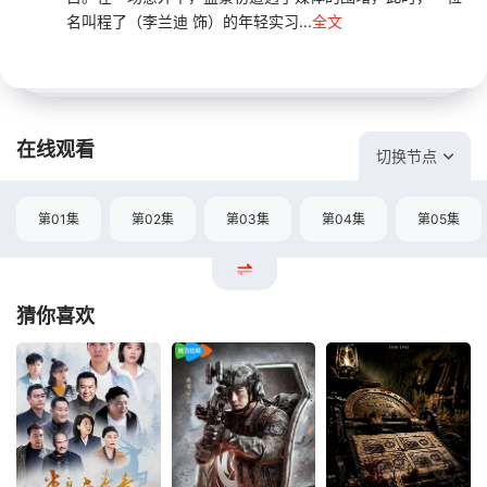
名叫程了（李兰迪 饰）的年轻实习...
全文
在线观看
切换节点
第01集
第02集
第03集
第04集
第05集
猜你喜欢