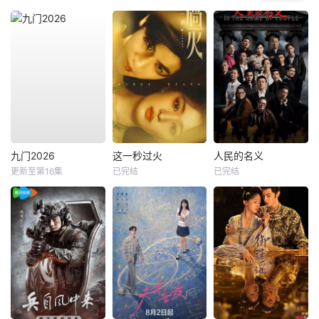
九门2026
这一秒过火
人民的名义
更新至第16集
已完结
已完结