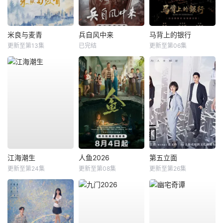
米良与麦青
兵自风中来
马背上的银行
更新至第13集
已完结
更新至第06集
江海潮生
人鱼2026
第五立面
更新至第24集
更新至第08集
更新至第26集