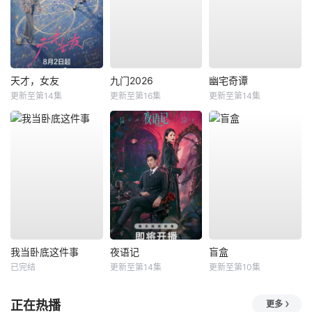
天才，女友
九门2026
幽宅奇谭
更新至第14集
更新至第16集
更新至第14集
我当卧底这件事
夜语记
盲盒
已完结
更新至第14集
更新至第10集
正在热播
更多