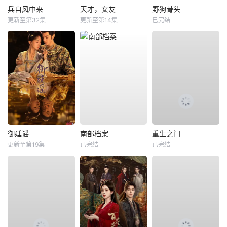
兵自风中来
天才，女友
野狗骨头
更新至第32集
更新至第14集
已完结
御廷谣
南部档案
重生之门
更新至第19集
已完结
已完结