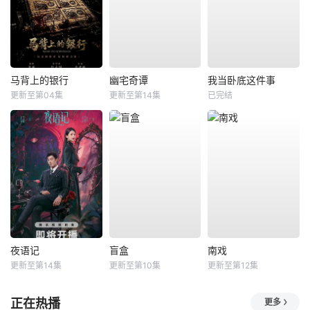
马背上的银行
幽宅奇谭
我当卧底这件事
更新至第04集
更新至第14集
已完结
夜语记
盲盒
南戏
更新至第14集
更新至第10集
更新至第12集
正在热播
更多