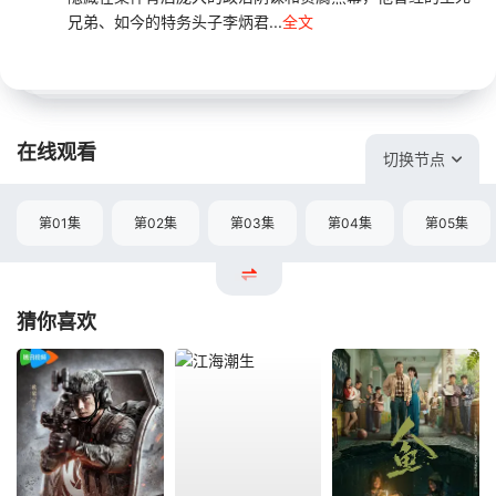
兄弟、如今的特务头子李炳君...
全文
在线观看
切换节点
第01集
第02集
第03集
第04集
第05集
猜你喜欢