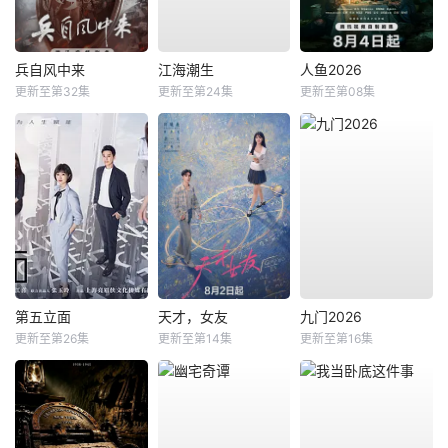
兵自风中来
江海潮生
人鱼2026
更新至第32集
更新至第24集
更新至第08集
第五立面
天才，女友
九门2026
更新至第26集
更新至第14集
更新至第16集