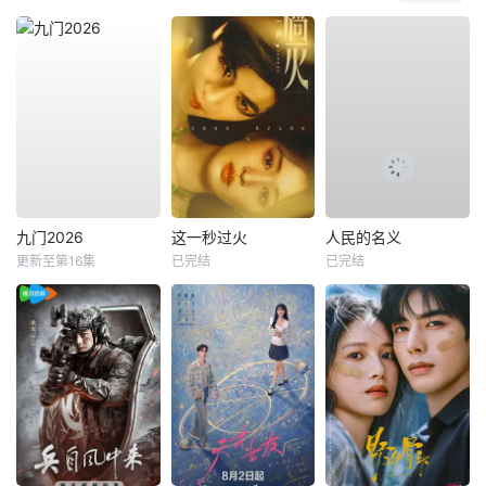
九门2026
这一秒过火
人民的名义
更新至第16集
已完结
已完结