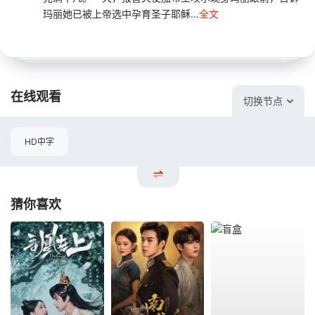
玛丽她已被上帝选中孕育圣子耶稣...
全文
在线观看
切换节点
HD中字
猜你喜欢