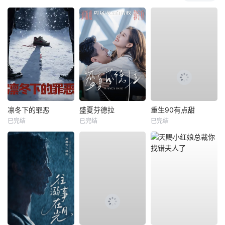
凛冬下的罪恶
盛夏芬德拉
重生90有点甜
已完结
已完结
已完结