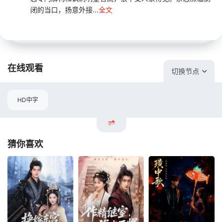
闭的当口，扬意外接...
全文
在线观看
切换节点
HD中字
猜你喜欢