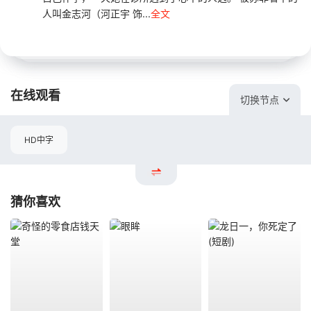
人叫金志河（河正宇 饰...
全文
在线观看
切换节点
HD中字
猜你喜欢