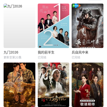
九门2026
我的前半生
兵自风中来
更新至第20集
已完结
已完结