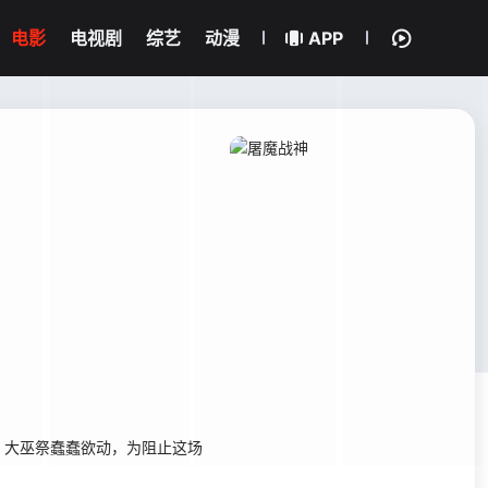
电影
电视剧
综艺
动漫
APP
大巫祭蠢蠢欲动，为阻止这场