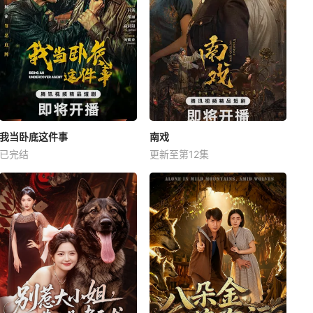
我当卧底这件事
南戏
已完结
更新至第12集