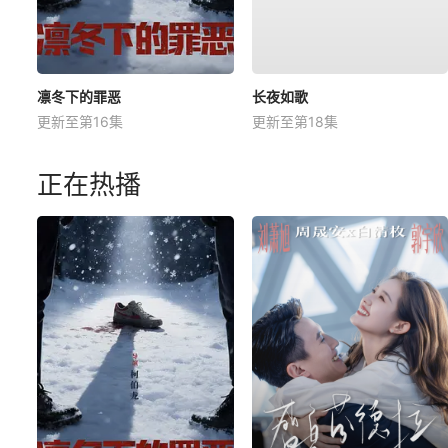
凛冬下的罪恶
长夜如歌
更新至第16集
更新至第18集
正在热播