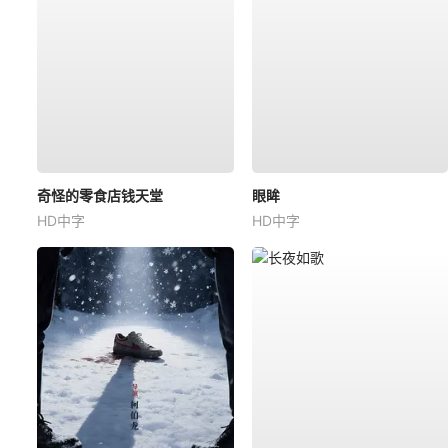
奇怪的零食店钱天堂
眼眸
HD中字
HD中字