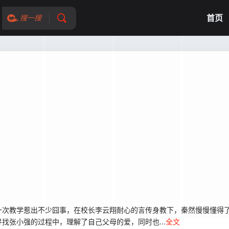
首页
搜一搜
次教学惹出不少囧事，在校长李云翔耐心的言传身教下，秦然慢慢懂得了
找张小强的过程中，理解了自己父母的爱，同时也...
全文