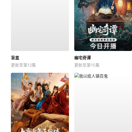
盲盒
幽宅奇谭
更新至第12集
更新至第15集