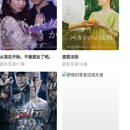
从现在开始，不做朋友了吧。
度假法则
更新至第07集
更新至第06集