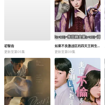
初智齿
如果不良激战区的四天王转生成了偶像团体？
更新至第05集
更新至第09集