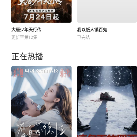
大唐少年天行传
我以纸人镇百鬼
更新至第12集
已完结
正在热播