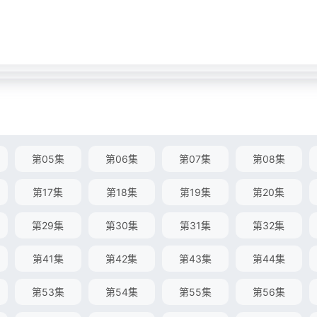
第05集
第06集
第07集
第08集
第17集
第18集
第19集
第20集
第29集
第30集
第31集
第32集
第41集
第42集
第43集
第44集
第53集
第54集
第55集
第56集