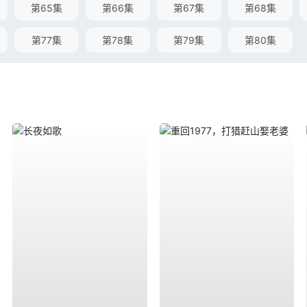
第65集
第66集
第67集
第68集
第77集
第78集
第79集
第80集