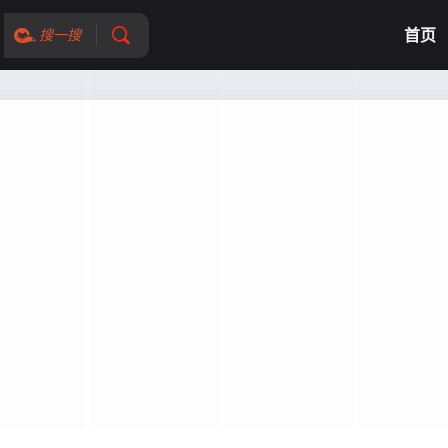
首页
搜一搜