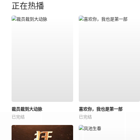
正在热播
裁员裁到大动脉
喜欢你，我也是第一部
已完结
已完结