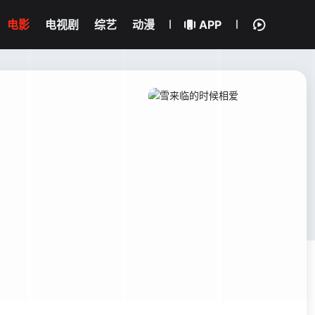
电影
电视剧
综艺
动漫
APP