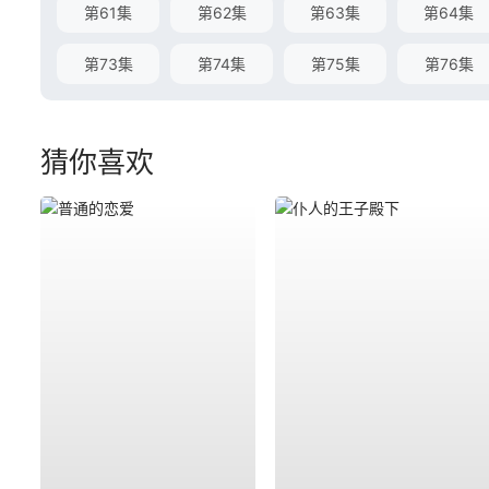
第61集
第62集
第63集
第64集
第73集
第74集
第75集
第76集
猜你喜欢