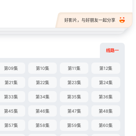
好影片，与好朋友一起分享
线路一
第09集
第10集
第11集
第12集
第21集
第22集
第23集
第24集
第33集
第34集
第35集
第36集
第45集
第46集
第47集
第48集
第57集
第58集
第59集
第60集