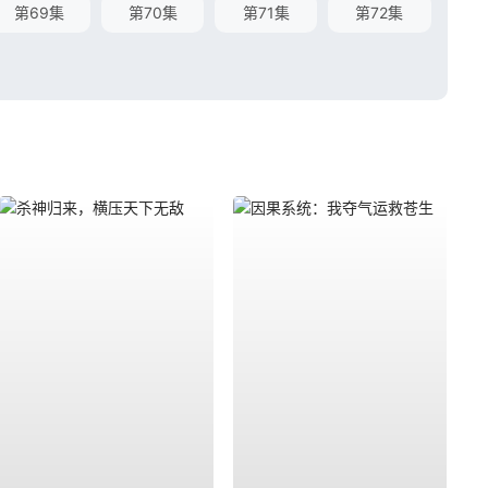
第69集
第70集
第71集
第72集