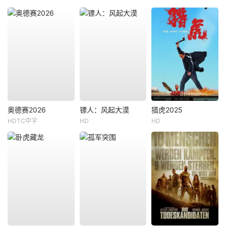
奥德赛2026
镖人：风起大漠
猎虎2025
HDTC中字
HD
HD