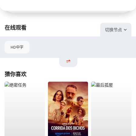
在线观看
切换节点
HD中字
猜你喜欢