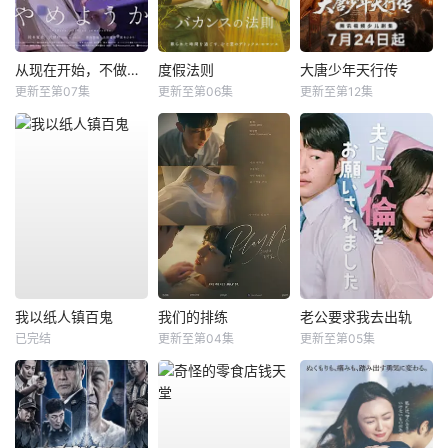
从现在开始，不做朋友了吧。
度假法则
大唐少年天行传
更新至第07集
更新至第06集
更新至第12集
我以纸人镇百鬼
我们的排练
老公要求我去出轨
已完结
更新至第04集
更新至第05集