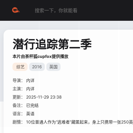
潜行追踪第二季
本片由茶杯狐cupfox提供播放
综艺
2016
英国
导演：
内详
主演：
内详
更新：
2025-11-29 23:38
备注：
已完结
语言：
英语
剧情：
10位普通人作为“逃难者”藏匿起来，身上只携带一张250英