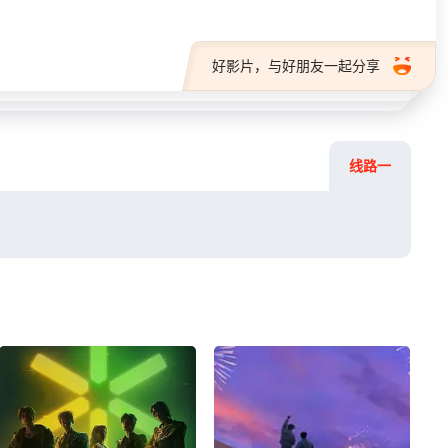
好影片，与好朋友一起分享
线路一