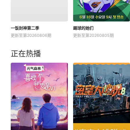
一饭封神第二季
踢球的她们
更新至第20260806期
更新至第20260805期
正在热播