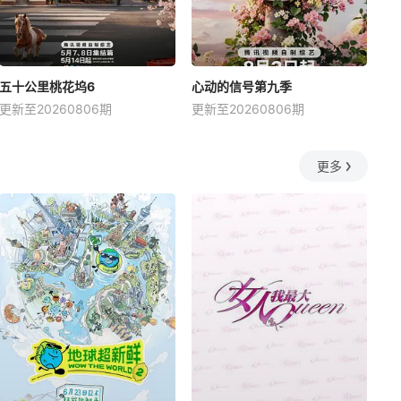
五十公里桃花坞6
心动的信号第九季
更新至20260806期
更新至20260806期
更多