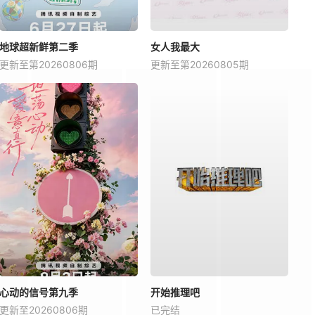
地球超新鲜第二季
女人我最大
更新至第20260806期
更新至第20260805期
心动的信号第九季
开始推理吧
更新至20260806期
已完结