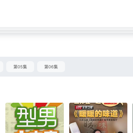
第05集
第06集