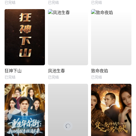
已完结
已完结
已完结
狂神下山
凤池生春
致命夜焰
已完结
已完结
已完结