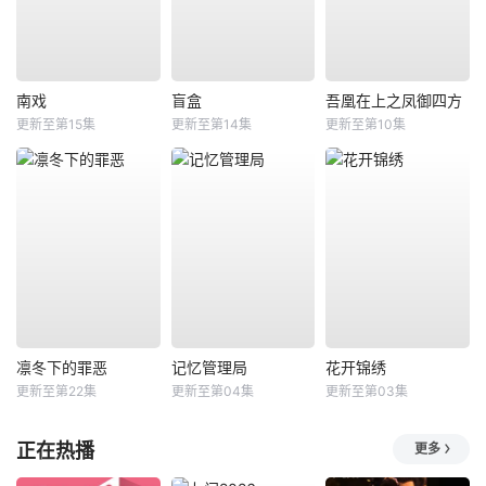
南戏
盲盒
吾凰在上之凤御四方
更新至第15集
更新至第14集
更新至第10集
凛冬下的罪恶
记忆管理局
花开锦绣
更新至第22集
更新至第04集
更新至第03集
正在热播
更多