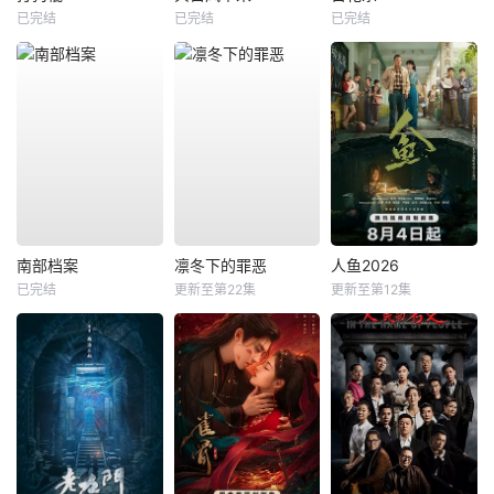
已完结
已完结
已完结
南部档案
凛冬下的罪恶
人鱼2026
已完结
更新至第22集
更新至第12集