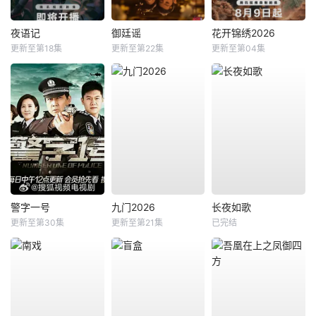
夜语记
御廷谣
花开锦绣2026
更新至第18集
更新至第22集
更新至第04集
警字一号
九门2026
长夜如歌
更新至第30集
更新至第21集
已完结