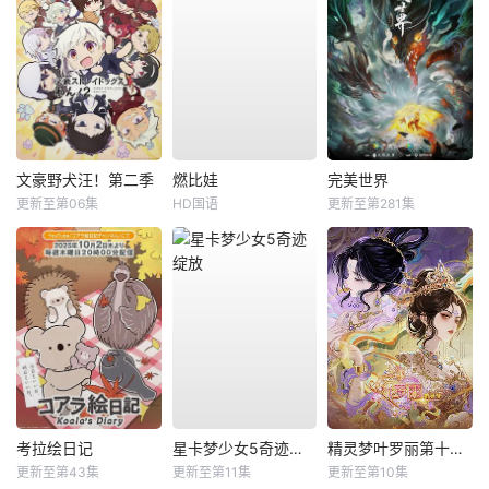
文豪野犬汪！第二季
燃比娃
完美世界
更新至第06集
HD国语
更新至第281集
考拉绘日记
星卡梦少女5奇迹绽放
精灵梦叶罗丽第十一季（下）
更新至第43集
更新至第11集
更新至第10集