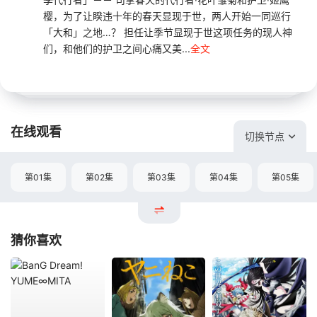
樱，为了让睽违十年的春天显现于世，两人开始一同巡行
「大和」之地…？ 担任让季节显现于世这项任务的现人神
们，和他们的护卫之间心痛又美...
全文
在线观看
切换节点
第01集
第02集
第03集
第04集
第05集
猜你喜欢