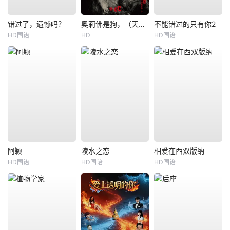
错过了，遗憾吗？
奥莉佛是狗，（天哪！！）这家伙电影版
不能错过的只有你2
HD国语
HD
HD国语
阿颖
陵水之恋
相爱在西双版纳
HD国语
HD国语
HD国语