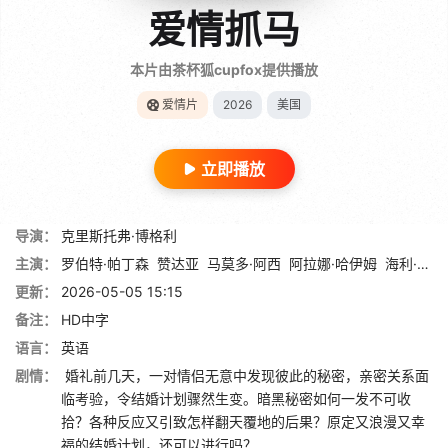
爱情抓马
本片由茶杯狐cupfox提供播放
爱情片
2026
美国
立即播放
导演：
克里斯托弗·博格利
主演：
罗伯特·帕丁森
赞达亚
马莫多·阿西
阿拉娜·哈伊姆
海利·盖茨
更新：
2026-05-05 15:15
备注：
HD中字
语言：
英语
剧情：
婚礼前几天，一对情侣无意中发现彼此的秘密，亲密关系面
临考验，令结婚计划骤然生变。暗黑秘密如何一发不可收
拾？各种反应又引致怎样翻天覆地的后果？原定又浪漫又幸
福的结婚计划，还可以进行吗？