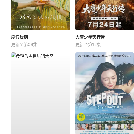
度假法则
大唐少年天行传
更新至第06集
更新至第12集