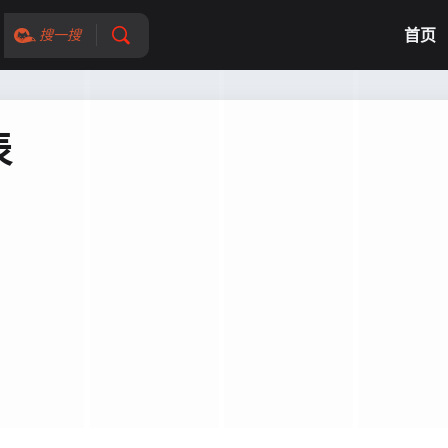
首页
搜一搜
表