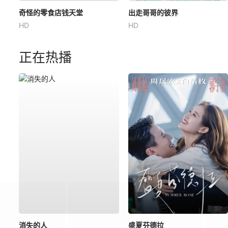
奇怪的零食店钱天堂
出走哥哥的彼界
HD
HD
正在热播
消失的人
盛夏芬德拉