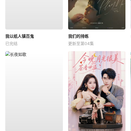
我以纸人镇百鬼
我们的排练
已完结
更新至第04集