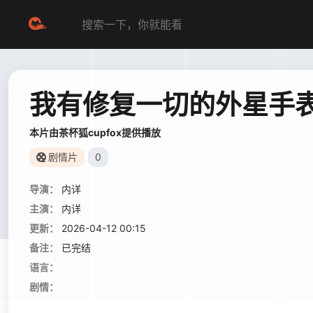
我有修复一切的外星手
本片由茶杯狐cupfox提供播放
剧情片
0
导演：
内详
主演：
内详
更新：
2026-04-12 00:15
备注：
已完结
语言：
剧情：