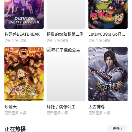
数码兽BEATBREAK
相反的你和我第二季
Let&#039;s Go怪奇组
更新至第42集
更新至第06集
更新至第06集
炒翻天
拜托了偶像公主
太古神尊
更新至第06集
更新至第19集
更新至第07集
正在热播
更多