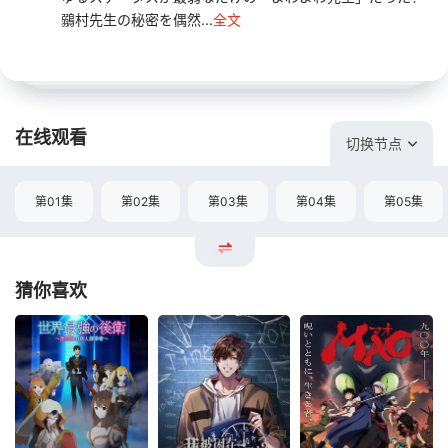
鶸村先生の秘密を偶然...
全文
在线观看
切换节点
第01集
第02集
第03集
第04集
第05集
猜你喜欢