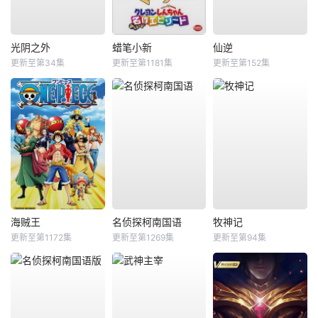
光阴之外
蜡笔小新
仙逆
更新至第34集
更新至第1181集
更新至第152集
海贼王
名侦探柯南国语
牧神记
更新至第1172集
更新至第1269集
更新至第94集