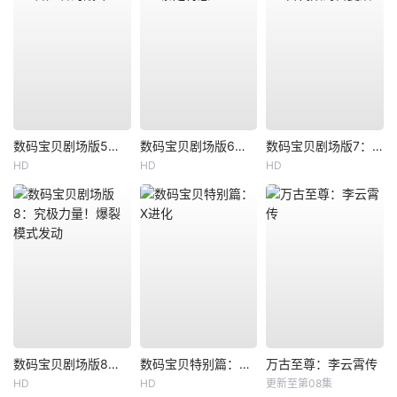
数码宝贝剧场版5：冒险者的战斗
数码宝贝剧场版6：暴走特急
数码宝贝剧场版7：古代数码兽复活
HD
HD
HD
数码宝贝剧场版8：究极力量！爆裂模式发动
数码宝贝特别篇：X进化
万古至尊：李云霄传
HD
HD
更新至第08集