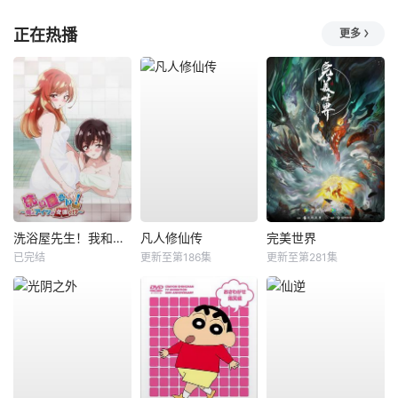
正在热播
更多
洗浴屋先生！我和那家伙在女浴池！？
凡人修仙传
完美世界
已完结
更新至第186集
更新至第281集