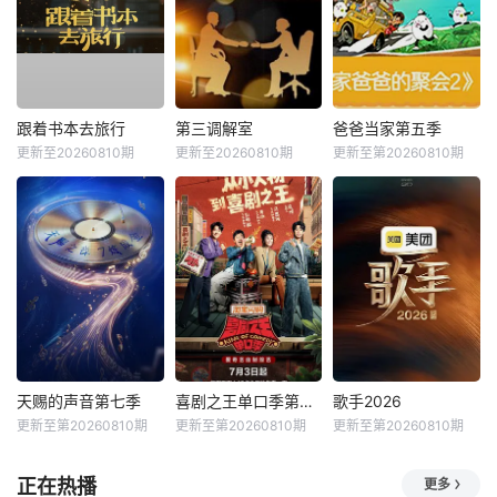
跟着书本去旅行
第三调解室
爸爸当家第五季
更新至20260810期
更新至20260810期
更新至第20260810期
天赐的声音第七季
喜剧之王单口季第三季
歌手2026
更新至第20260810期
更新至第20260810期
更新至第20260810期
正在热播
更多