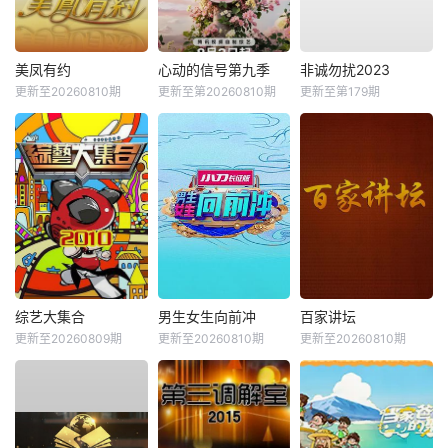
美凤有约
心动的信号第九季
非诚勿扰2023
更新至20260810期
更新至第20260810期
更新至第179期
综艺大集合
男生女生向前冲
百家讲坛
更新至20260809期
更新至20260810期
更新至20260810期