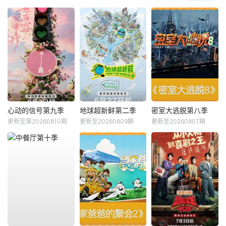
心动的信号第九季
地球超新鲜第二季
密室大逃脱第八季
更新至第20260810期
更新至20260809期
更新至20260807期