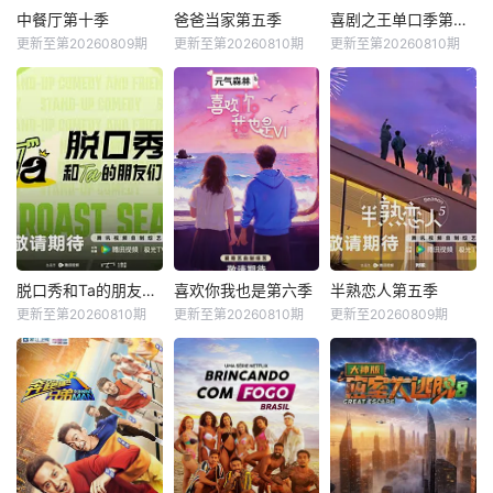
中餐厅第十季
爸爸当家第五季
喜剧之王单口季第三季
更新至第20260809期
更新至第20260810期
更新至第20260810期
脱口秀和Ta的朋友们第三季
喜欢你我也是第六季
半熟恋人第五季
更新至第20260810期
更新至第20260810期
更新至20260809期