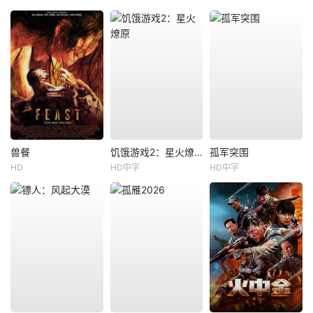
兽餐
饥饿游戏2：星火燎原
孤军突围
HD
HD中字
HD中字