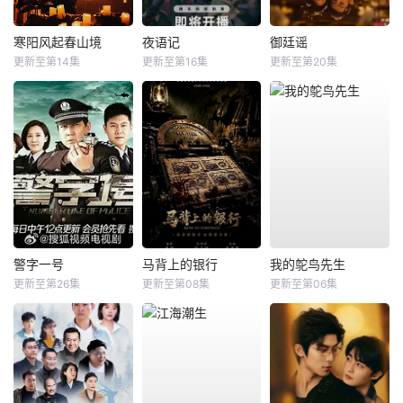
寒阳风起春山境
夜语记
御廷谣
更新至第14集
更新至第16集
更新至第20集
警字一号
马背上的银行
我的鸵鸟先生
更新至第26集
更新至第08集
更新至第06集