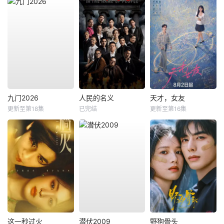
九门2026
人民的名义
天才，女友
更新至第18集
已完结
更新至第16集
这一秒过火
潜伏2009
野狗骨头