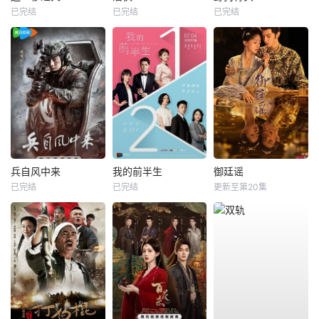
已完结
已完结
已完结
兵自风中来
我的前半生
御廷谣
已完结
已完结
更新至第20集