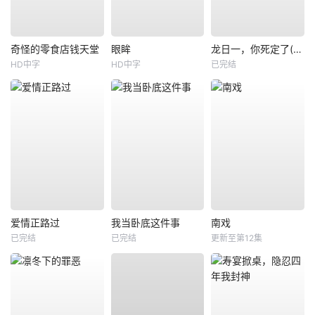
奇怪的零食店钱天堂
眼眸
龙日一，你死定了(短剧)
HD中字
HD中字
已完结
爱情正路过
我当卧底这件事
南戏
已完结
已完结
更新至第12集