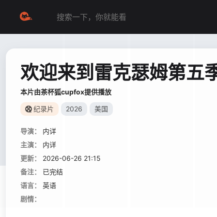
欢迎来到雷克瑟姆第五
本片由茶杯狐cupfox提供播放
纪录片
2026
美国
导演：
内详
主演：
内详
更新：
2026-06-26 21:15
备注：
已完结
语言：
英语
剧情：