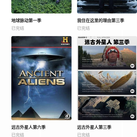
地球脉动第一季
我住在这里的理由第三季
已完结
已完结
远古外星人第六季
远古外星人第三季
已完结
已完结