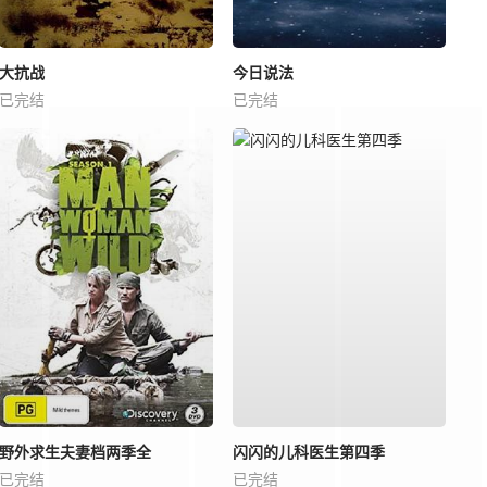
大抗战
今日说法
已完结
已完结
野外求生夫妻档两季全
闪闪的儿科医生第四季
已完结
已完结