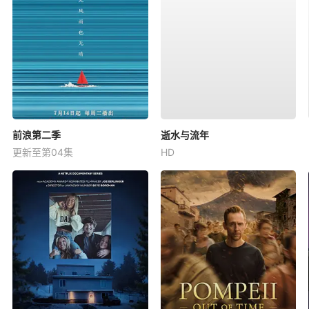
前浪第二季
逝水与流年
更新至第04集
HD