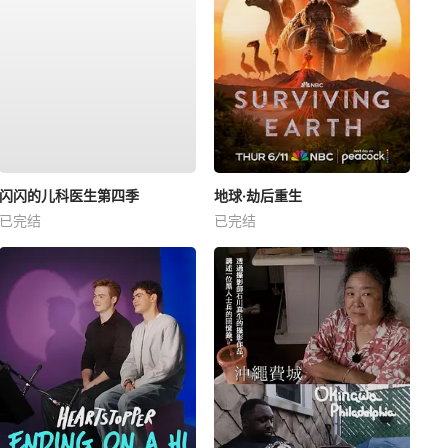
闪闪的儿科医生第四季
地球·劫后重生
已完结
已完结