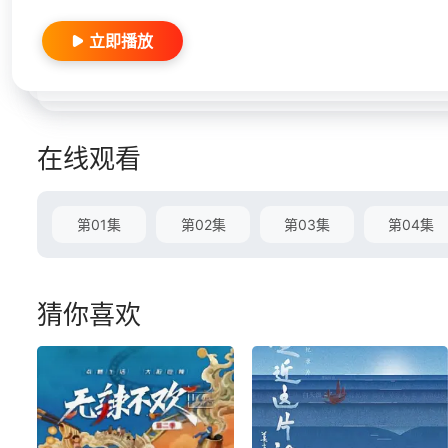
立即播放
在线观看
第01集
第02集
第03集
第04集
猜你喜欢