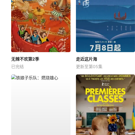
无辣不欢第2季
走近这片海
已完结
更新至第05集