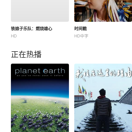
铁娘子乐队：燃烧雄心
时间戳
HD
HD中字
正在热播