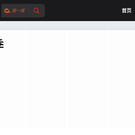
首页
搜一搜
季