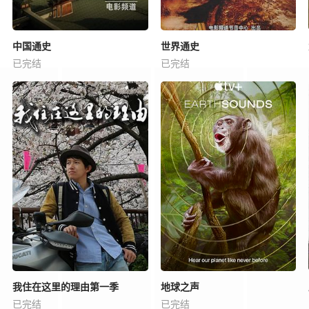
中国通史
世界通史
已完结
已完结
我住在这里的理由第一季
地球之声
已完结
已完结