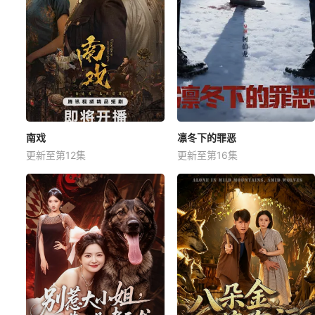
南戏
凛冬下的罪恶
更新至第12集
更新至第16集