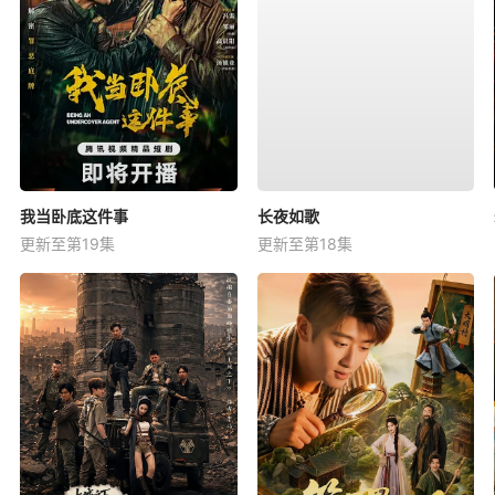
我当卧底这件事
长夜如歌
更新至第19集
更新至第18集