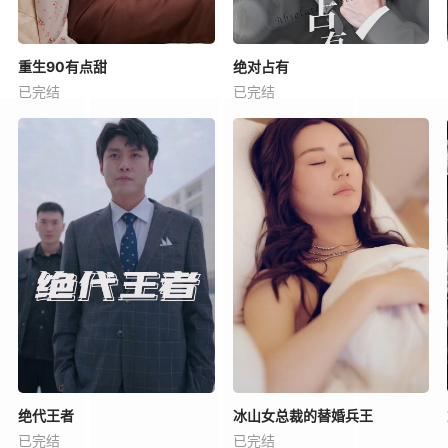
重生90有点甜
绝对占有
已完结
已完结
绝代王者
冰山女总裁的替婚兵王
已完结
已完结