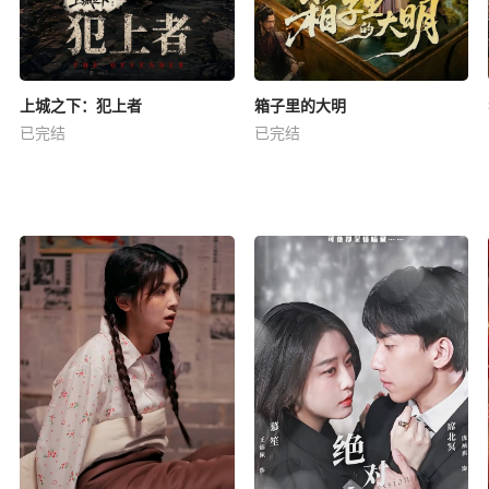
上城之下：犯上者
箱子里的大明
已完结
已完结