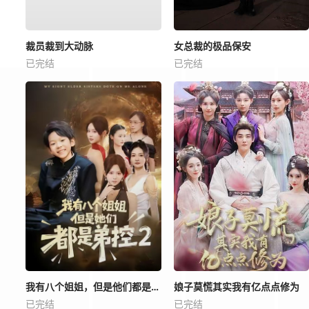
裁员裁到大动脉
女总裁的极品保安
已完结
已完结
我有八个姐姐，但是他们都是弟控2
娘子莫慌其实我有亿点点修为
已完结
已完结