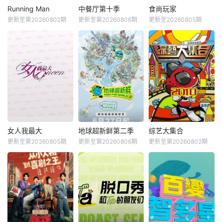
Running Man
中餐厅第十季
食尚玩家
更新至第20260802期
更新至第20260806期
更新至20260805期
女人我最大
地球超新鲜第二季
综艺大集合
更新至第20260805期
更新至第20260806期
更新至第20260802期