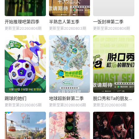
开始推理吧第四季
半熟恋人第五季
一饭封神第二季
更新至第20260806期
更新至第20260803期
更新至第20260806期
踢球的她们
地球超新鲜第二季
脱口秀和Ta的朋友们第三季
更新至第20260805期
更新至第20260806期
更新至20260806期