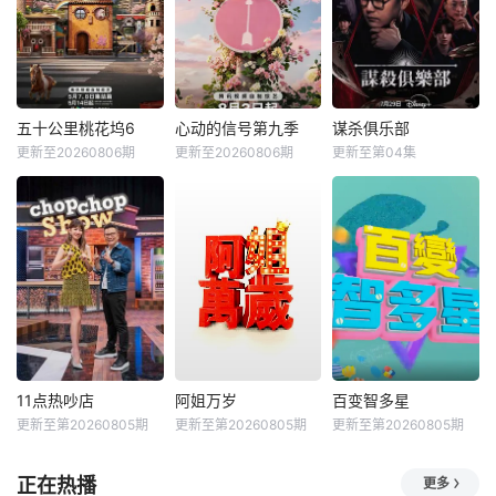
五十公里桃花坞6
心动的信号第九季
谋杀俱乐部
更新至20260806期
更新至20260806期
更新至第04集
11点热吵店
阿姐万岁
百变智多星
更新至第20260805期
更新至第20260805期
更新至第20260805期
正在热播
更多