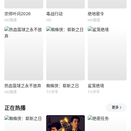
宗师叶问2026
毒战行动
绝地密令
HD国语
HD
HD国语
热血篮球之永不放弃
蜘蛛侠：崭新之日
鲨笼绝境
HD国语
TC中字
TC中字
正在热播
更多