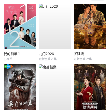
我的前半生
九门2026
御廷谣
已完结
更新至第21集
更新至第22集