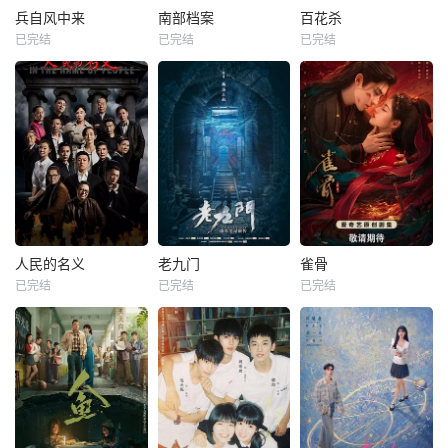
兵自风中来
南部档案
百花杀
已完结
已完结
已完结
人民的名义
老九门
雀骨
已完结
已完结
已完结