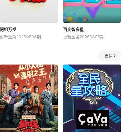
阿姐万岁
百变智多星
更新至第20260806期
更新至第20260806期
更多