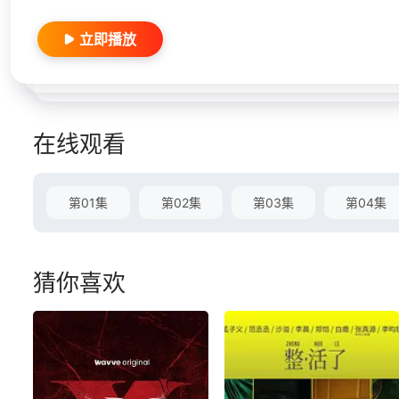
立即播放
在线观看
第01集
第02集
第03集
第04集
猜你喜欢