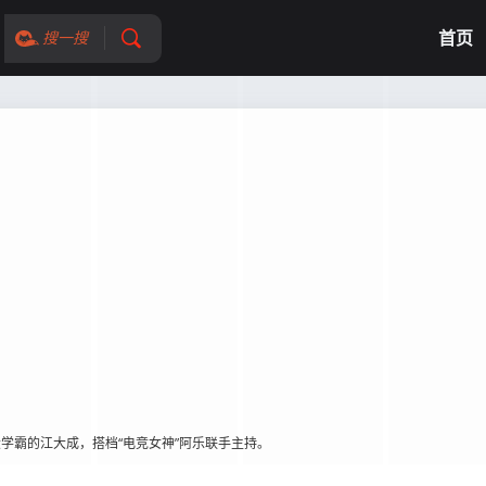
首页
搜一搜
学霸的江大成，搭档“电竞女神”阿乐联手主持。