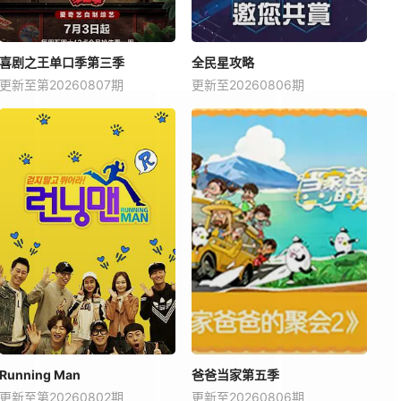
喜剧之王单口季第三季
全民星攻略
更新至第20260807期
更新至20260806期
Running Man
爸爸当家第五季
更新至第20260802期
更新至20260806期