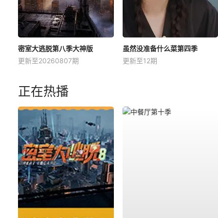
密室大逃脱第八季大神版
虽然没准备什么菜第四季
更新至20260807期
更新至12期
正在热播