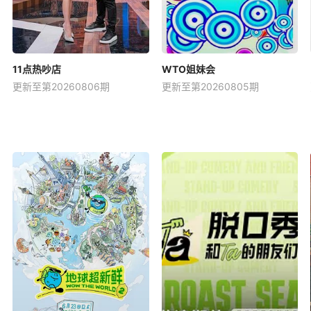
11点热吵店
WTO姐妹会
更新至第20260806期
更新至第20260805期