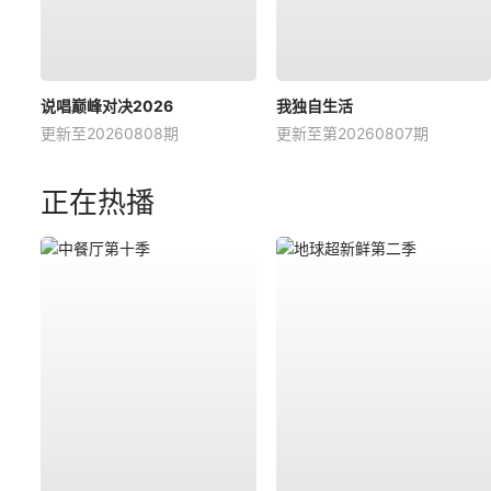
说唱巅峰对决2026
我独自生活
更新至20260808期
更新至第20260807期
正在热播