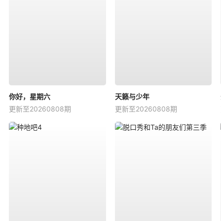
你好，星期六
天籁与少年
更新至20260808期
更新至20260808期