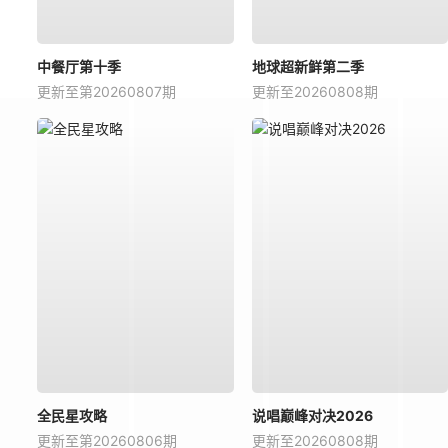
中餐厅第十季
地球超新鲜第二季
更新至第20260807期
更新至20260808期
全民星攻略
说唱巅峰对决2026
更新至第20260806期
更新至20260808期