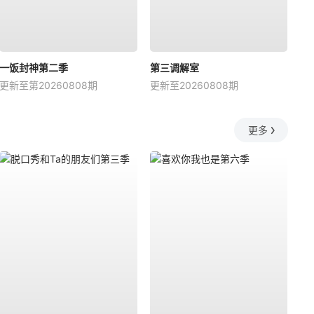
一饭封神第二季
第三调解室
更新至第20260808期
更新至20260808期
更多