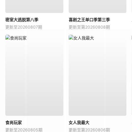
密室大逃脱第八季
喜剧之王单口季第三季
更新至20260807期
更新至第20260808期
食尚玩家
女人我最大
更新至20260805期
更新至第20260806期