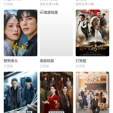
已完结
更新至第14集
更新至第19集
野狗骨头
南部档案
打狗棍
已完结
已完结
已完结