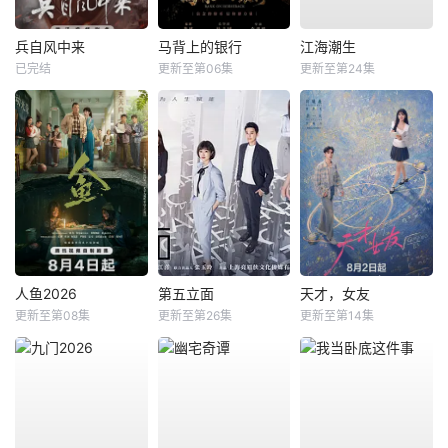
兵自风中来
马背上的银行
江海潮生
已完结
更新至第06集
更新至第24集
人鱼2026
第五立面
天才，女友
更新至第08集
更新至第26集
更新至第14集