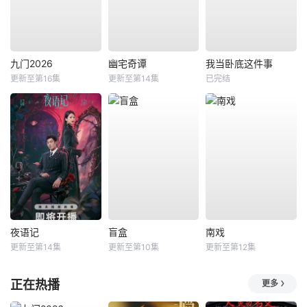
九门2026
幽宅奇谭
我当卧底这件事
更新至第16集
更新至第14集
已完结
夜语记
盲盒
南戏
更新至第14集
更新至第10集
更新至第12集
正在热播
更多