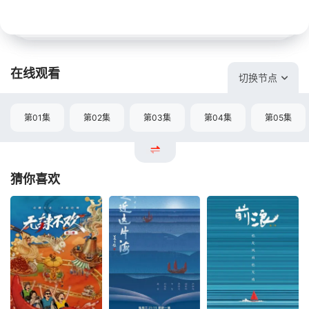
在线观看
切换节点
第01集
第02集
第03集
第04集
第05集
猜你喜欢