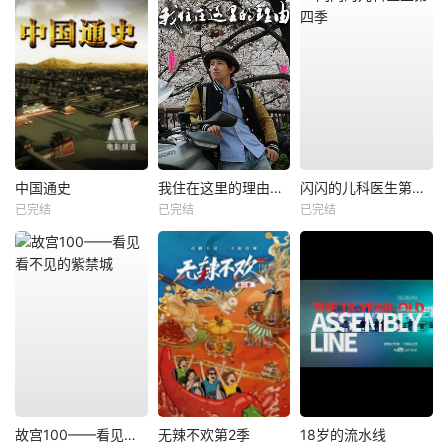
中国通史
我住在这里的理由第一季
闪闪的儿科医生第四季
已完结
已完结
已完结
故宫100——看见看不见的紫禁城
无辣不欢第2季
18岁的流水线