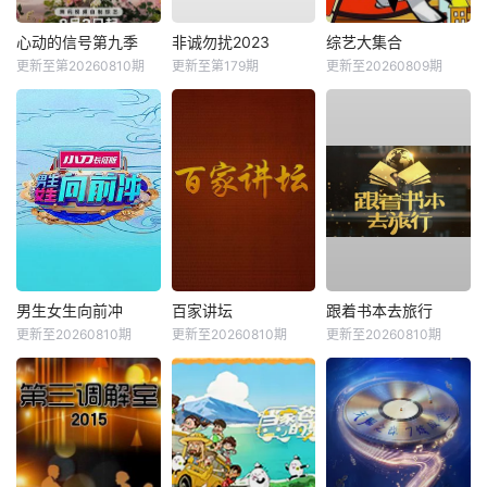
心动的信号第九季
非诚勿扰2023
综艺大集合
更新至第20260810期
更新至第179期
更新至20260809期
男生女生向前冲
百家讲坛
跟着书本去旅行
更新至20260810期
更新至20260810期
更新至20260810期