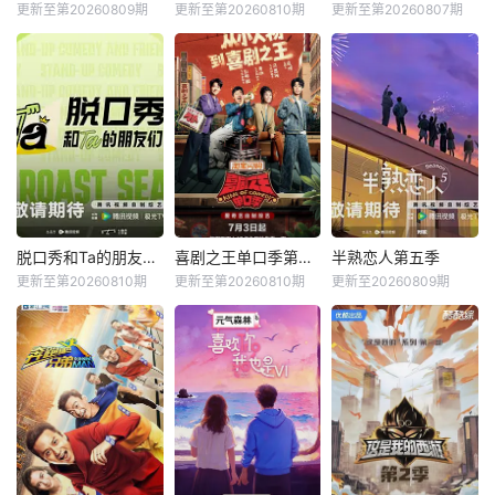
更新至第20260809期
更新至第20260810期
更新至第20260807期
脱口秀和Ta的朋友们第三季
喜剧之王单口季第三季
半熟恋人第五季
更新至第20260810期
更新至第20260810期
更新至20260809期