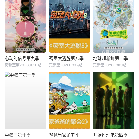
心动的信号第九季
密室大逃脱第八季
地球超新鲜第二季
更新至第20260810期
更新至20260807期
更新至20260809期
中餐厅第十季
爸爸当家第五季
开始推理吧第四季