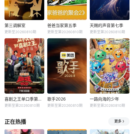
第三调解室
爸爸当家第五季
天赐的声音第七季
更新至20260810期
更新至第20260810期
更新至第20260810期
喜剧之王单口季第三季
歌手2026
一路向海的少年
更新至第20260810期
更新至第20260810期
更新至第20260810期
正在热播
更多