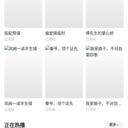
般配预谋
偏爱降临时
傅先生的掌心娇
已完结
已完结
已完结
凤阙一诺半生错
秦爷，领个证先
我家娘子，不对劲第四季
已完结
已完结
已完结
正在热播
更多