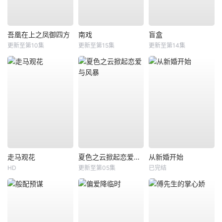
吾凰在上之凤御四方
南戏
盲盒
更新至第10集
更新至第15集
更新至第14集
走马观花
夏色之云掀起恋爱与风暴
从新婚开始
HD
更新至第05集
已完结