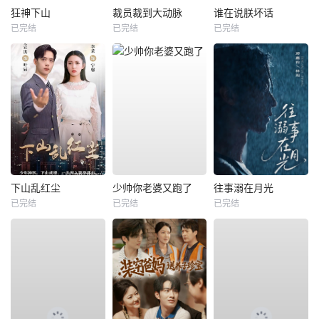
狂神下山
裁员裁到大动脉
谁在说朕坏话
已完结
已完结
已完结
下山乱红尘
少帅你老婆又跑了
往事溺在月光
已完结
已完结
已完结