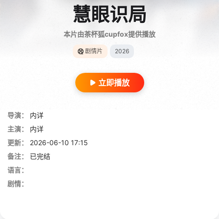
慧眼识局
本片由茶杯狐cupfox提供播放
剧情片
2026
立即播放
导演：
内详
主演：
内详
更新：
2026-06-10 17:15
备注：
已完结
语言：
剧情：