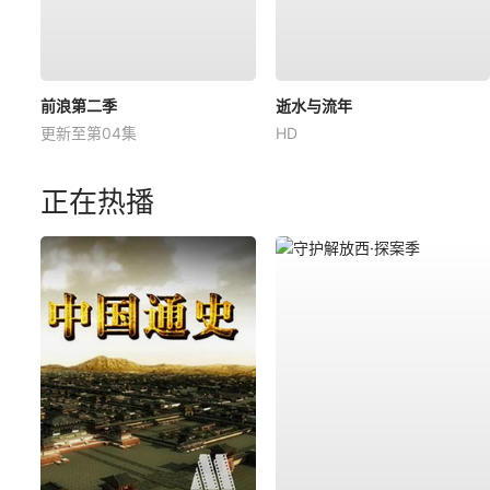
前浪第二季
逝水与流年
更新至第04集
HD
正在热播