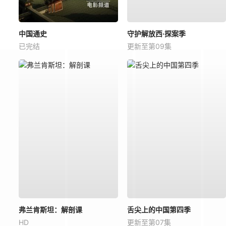
中国通史
守护解放西·探案季
已完结
更新至第09集
弗兰肯斯坦：解剖课
舌尖上的中国第四季
HD
更新至第07集