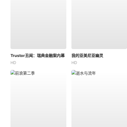
Trustor丑闻：瑞典金融案内幕
我的亚美尼亚幽灵
HD
HD