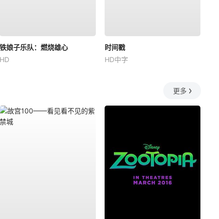
铁娘子乐队：燃烧雄心
时间戳
HD
HD中字
更多