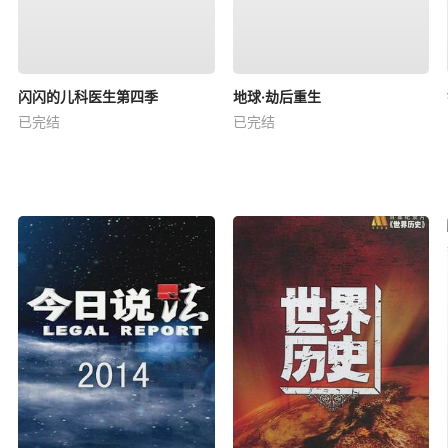
闪闪的儿科医生第四季
地球·劫后重生
已完结
已完结