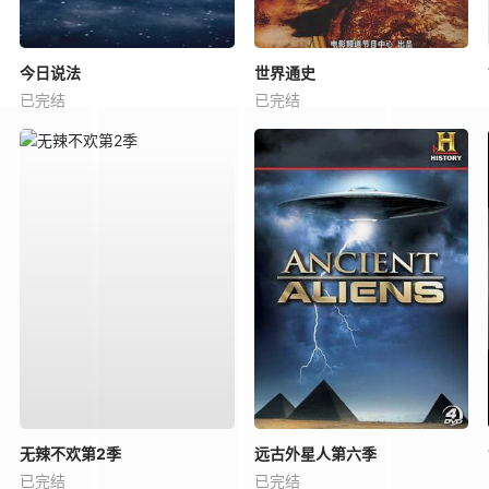
今日说法
世界通史
已完结
已完结
无辣不欢第2季
远古外星人第六季
已完结
已完结