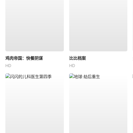
鸡肉帝国：快餐阴谋
比比档案
HD
HD