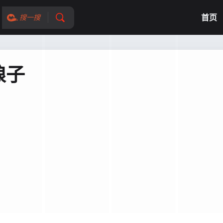
首页
搜一搜
娘子