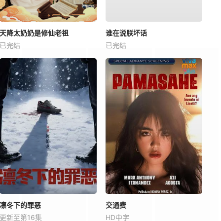
天降太奶奶是修仙老祖
谁在说朕坏话
已完结
已完结
凛冬下的罪恶
交通费
更新至第16集
HD中字