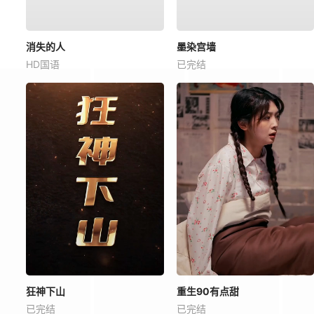
消失的人
墨染宫墙
HD国语
已完结
狂神下山
重生90有点甜
已完结
已完结