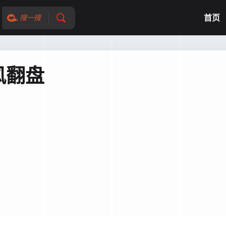
首页
搜一搜
风翻盘