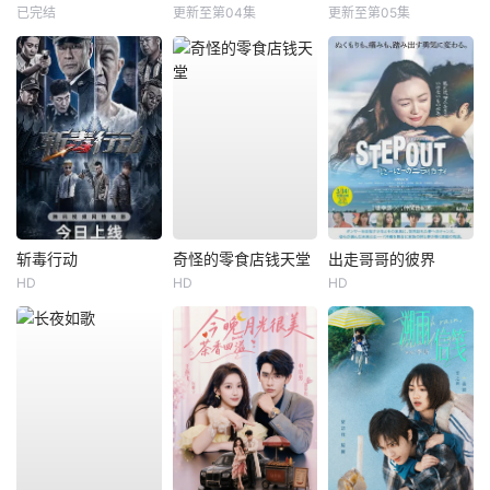
已完结
更新至第04集
更新至第05集
斩毒行动
奇怪的零食店钱天堂
出走哥哥的彼界
HD
HD
HD