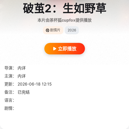
破茧2：生如野草
本片由茶杯狐cupfox提供播放
剧情片
2026
立即播放
导演：
内详
主演：
内详
更新：
2026-06-18 12:15
备注：
已完结
语言：
剧情：