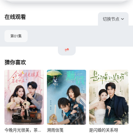
在线观看
切换节点
第01集
猜你喜欢
今晚月光很美，茶香四溢
溯雨信笺
是闪婚的关系呀