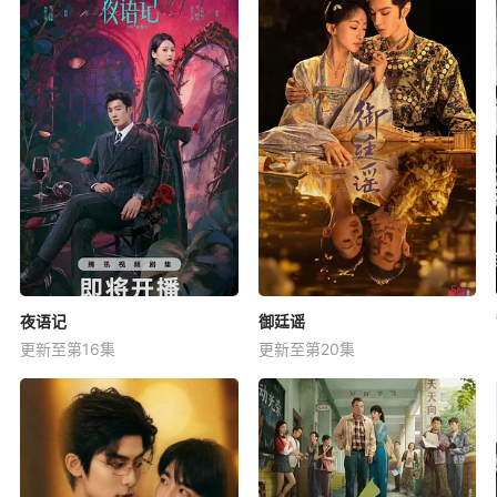
夜语记
御廷谣
更新至第16集
更新至第20集