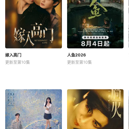
嫁入高门
人鱼2026
更新至第10集
更新至第10集