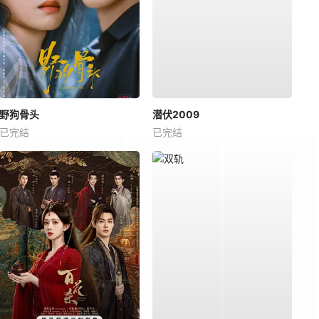
野狗骨头
潜伏2009
已完结
已完结