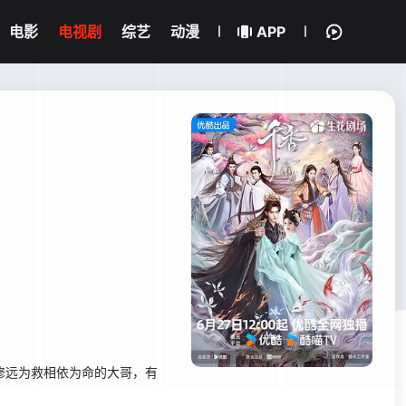
电影
电视剧
综艺
动漫
APP
修远为救相依为命的大哥，有