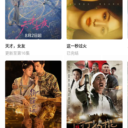
天才，女友
这一秒过火
更新至第16集
已完结