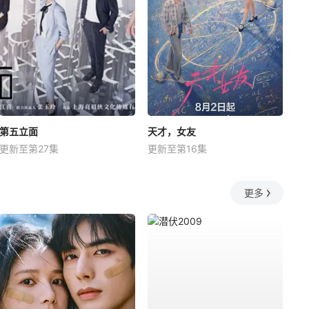
第五立面
天才，女友
更新至第27集
更新至第16集
更多