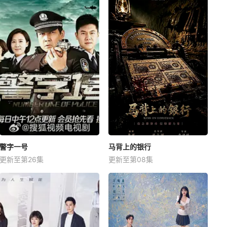
警字一号
马背上的银行
更新至第26集
更新至第08集