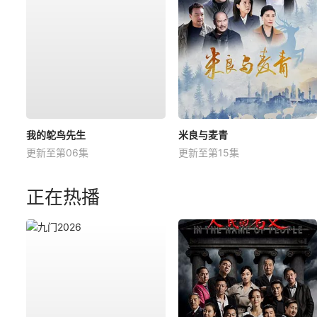
我的鸵鸟先生
米良与麦青
更新至第06集
更新至第15集
正在热播