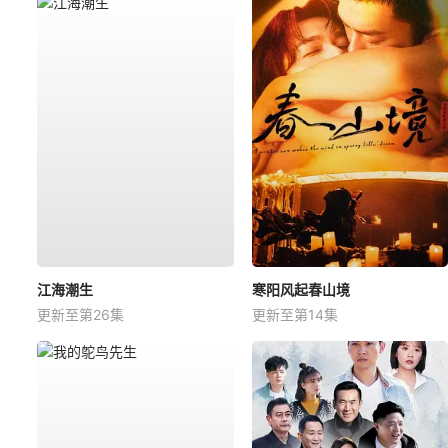
江海潮生
寒阳风起春山境
更新至第26集
更新至第14集